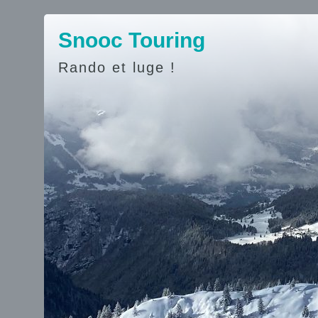
Snooc Touring
Rando et luge !