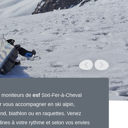
t moniteurs de
esf
Sixt-Fer-à-Cheval
r vous accompagner en ski alpin,
nd, biathlon ou en raquettes. Venez
lines à votre rythme et selon vos envies