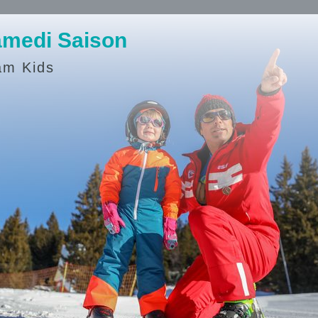
medi Saison
am Kids