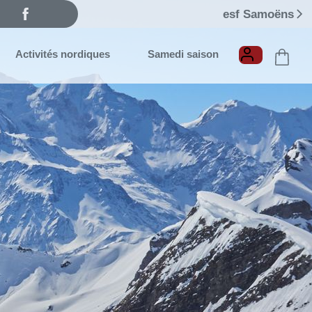
esf Samoëns
Activités nordiques
Samedi saison