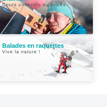
Cours collectifs ou privés
Balades en raquettes
Vive la nature !