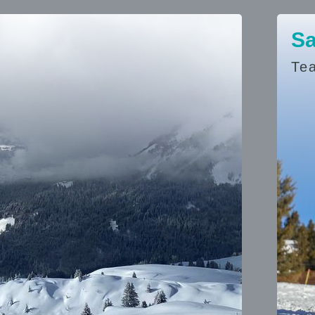
Sa
Te