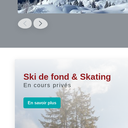
Ski de fond & Skating
En cours privés
En savoir plus