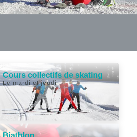
Cours collectifs de skating
Le mardi et jeudi
Biathlon